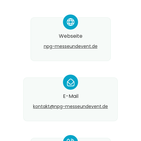
*
Webseite
npg-messeundevent.de
*
E-Mail
kontakt@​npg-messeundevent.de