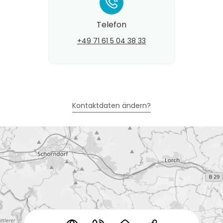
*
Telefon
+49 71 61 5 04 38 33
Kontaktdaten ändern?