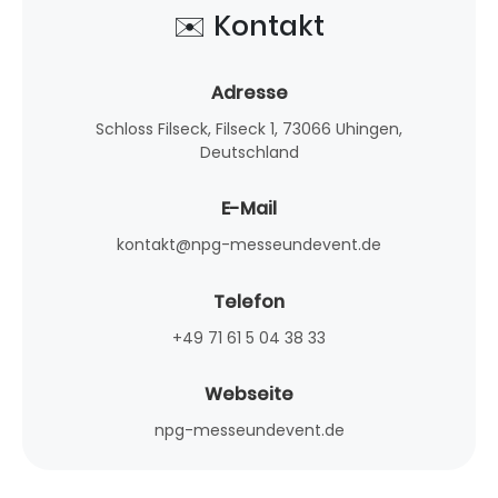
✉️ Kontakt
Adresse
Schloss Filseck, Filseck 1, 73066 Uhingen,
Deutschland
E-Mail
kontakt@npg-messeundevent.de
Telefon
+49 71 61 5 04 38 33
Webseite
npg-messeundevent.de