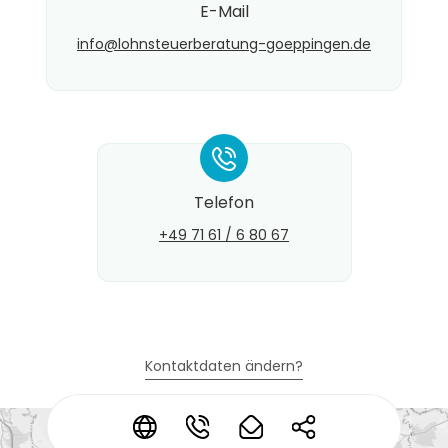
E-Mail
info@​lohnsteuerberatung-goeppingen.de
*
Telefon
+49 71 61 / 6 80 67
Kontaktdaten ändern?
*
*
*
*