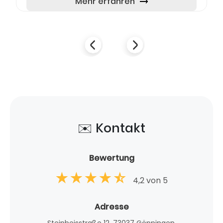
Rechtsberatung, Unternehmen...
Mehr erfahren
✉️ Kontakt
Bewertung
4,2 von 5
Adresse
Steinbeisstraße 12, 73037 Göppingen,