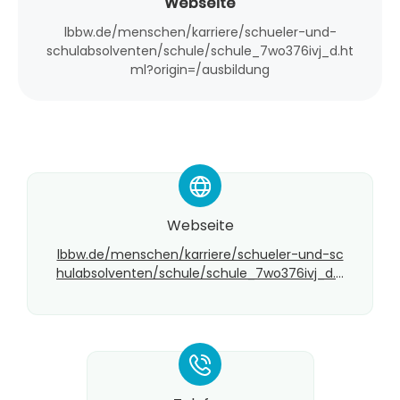
Webseite
lbbw.de/menschen/karriere/schueler-und-
schulabsolventen/schule/schule_7wo376ivj_d.ht
ml?origin=/ausbildung
*
Webseite
lbbw.de/menschen/karriere/schueler-und-sc
hulabsolventen/schule/schule_7wo376ivj_d.h
tml?origin=/ausbildung
*