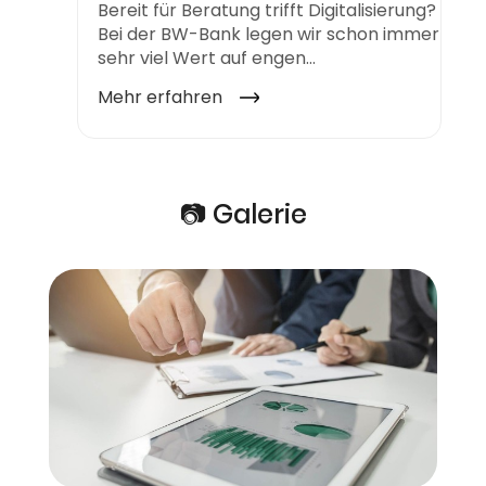
📷 Galerie