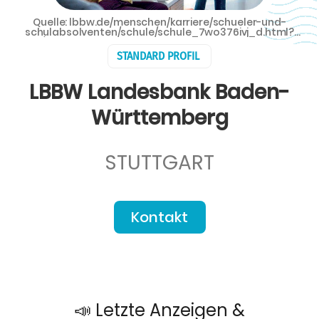
Quelle: lbbw.de/menschen/karriere/schueler-und-
schulabsolventen/schule/schule_7wo376ivj_d.html?
origin=/ausbildung - LBBW Landesbank Baden-Württemberg
STANDARD PROFIL
LBBW Landesbank Baden-
Württemberg
STUTTGART
Kontakt