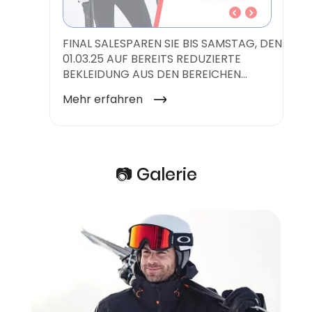
📷 Galerie