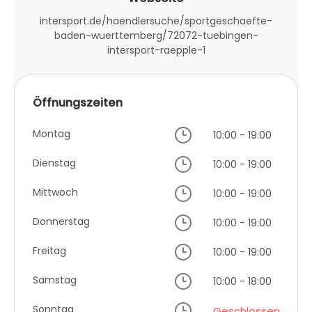
intersport.de/haendlersuche/sportgeschaefte-
baden-wuerttemberg/72072-tuebingen-
intersport-raepple-1
Öffnungszeiten
Montag
10:00 - 19:00
Dienstag
10:00 - 19:00
Mittwoch
10:00 - 19:00
Donnerstag
10:00 - 19:00
Freitag
10:00 - 19:00
Samstag
10:00 - 18:00
Sonntag
Geschlossen