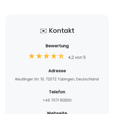
✉️ Kontakt
Bewertung
4,2 von 5
Adresse
Reutlinger Str. 51, 72072 Tübingen, Deutschland
Telefon
+49 7071 912550
Webseite