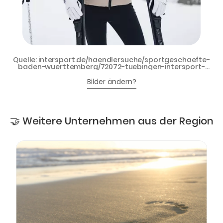
Quelle: intersport.de/haendlersuche/sportgeschaefte-
baden-wuerttemberg/72072-tuebingen-intersport-
raepple-1 - INTERSPORT ADVENTURE
Bilder ändern?
🤝 Weitere Unternehmen aus der Region