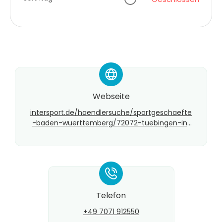
*
Webseite
intersport.de/haendlersuche/sportgeschaefte
-baden-wuerttemberg/72072-tuebingen-int
ersport-raepple-1
*
Telefon
+49 7071 912550