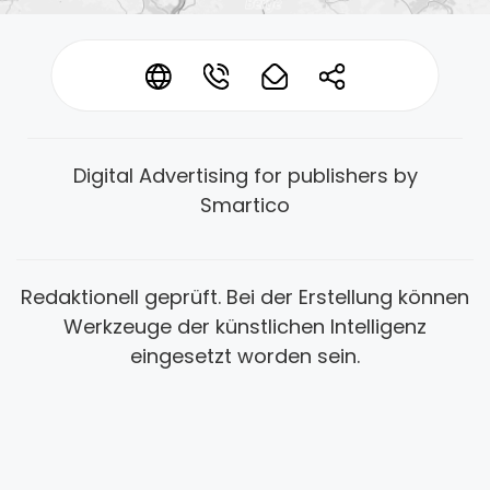
*
*
*
*
Datenschutz
Impressum
Digital Advertising for publishers by
Smartico
Redaktionell geprüft. Bei der Erstellung können
Werkzeuge der künstlichen Intelligenz
eingesetzt worden sein.