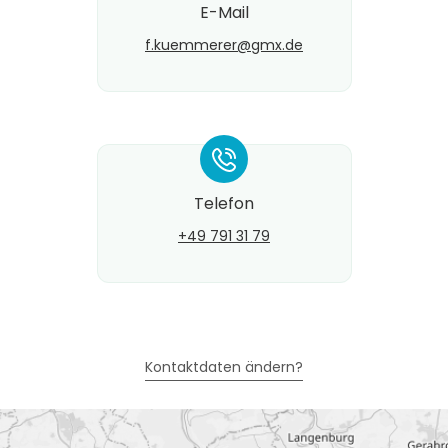
E-Mail
f.kuemmerer@​gmx.de
*
Telefon
+49 791 31 79
Kontaktdaten ändern?