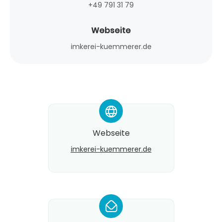
+49 791 31 79
Webseite
imkerei-kuemmerer.de
*
Webseite
imkerei-kuemmerer.de
*