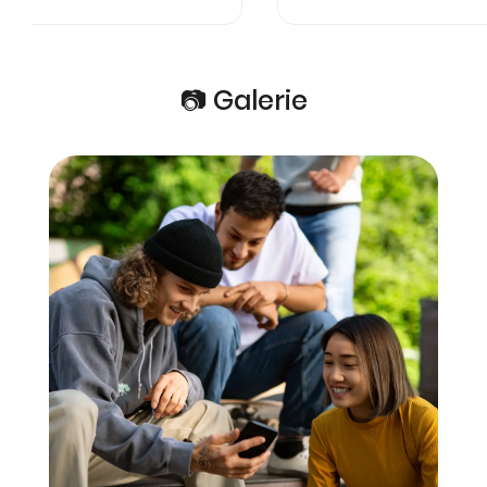
📷 Galerie