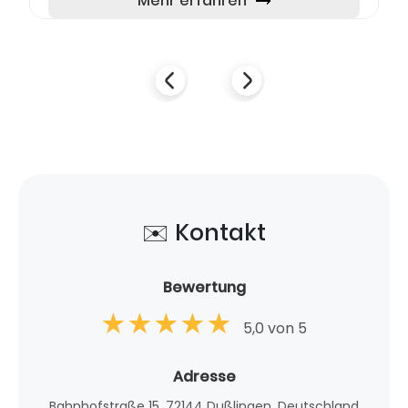
Mehr erfahren
✉️ Kontakt
Bewertung
5,0 von 5
Adresse
Bahnhofstraße 15, 72144 Dußlingen, Deutschland