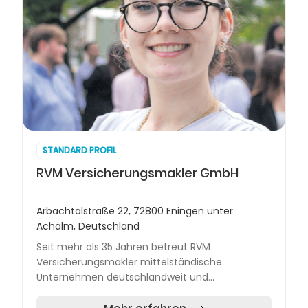
STANDARD PROFIL
RVM Versicherungsmakler GmbH
Arbachtalstraße 22, 72800 Eningen unter
Achalm, Deutschland
Seit mehr als 35 Jahren betreut RVM
Versicherungsmakler mittelständische
Unternehmen deutschlandweit und
international. Mit über 2.500 Kunden und einem
klaren Fokus auf individuelle Lösungen bietet d...