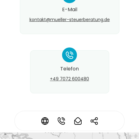
E-Mail
kontakt@​mueller-steuerberatung.de
*
Telefon
+49 7072 600480
Kontaktdaten ändern?
*
*
*
*