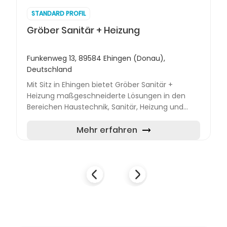
STANDARD PROFIL
Gröber Sanitär + Heizung
Funkenweg 13, 89584 Ehingen (Donau),
Deutschland
Mit Sitz in Ehingen bietet Gröber Sanitär +
Heizung maßgeschneiderte Lösungen in den
Bereichen Haustechnik, Sanitär, Heizung und
Lüftung. Das Handwerksunternehmen betreut
Projekte rund um Neubau, Umb...
Mehr erfahren