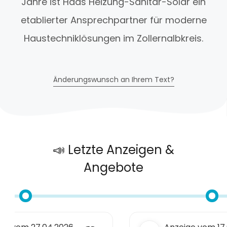
Jahre ist Haas Heizung-Sanitär-Solar ein
etablierter Ansprechpartner für moderne
Haustechniklösungen im Zollernalbkreis.
Änderungswunsch an Ihrem Text?