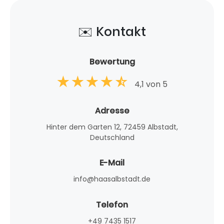
✉️ Kontakt
Bewertung
4,1 von 5
Adresse
Hinter dem Garten 12, 72459 Albstadt,
Deutschland
E-Mail
info@haasalbstadt.de
Telefon
+49 7435 1517