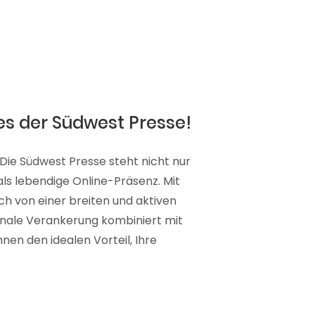
es der Südwest Presse!
 Die Südwest Presse steht nicht nur
 als lebendige Online-Präsenz. Mit
ich von einer breiten und aktiven
ionale Verankerung kombiniert mit
nen den idealen Vorteil, Ihre