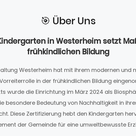
🎯️ Über Uns
Kindergarten in Westerheim setzt Ma
frühkindlichen Bildung
altung Westerheim hat mit ihrem modernen und n
 Vorreiterrolle in der frühkindlichen Bildung eing
ekts wurde die Einrichtung im März 2024 als Biosph
s die besondere Bedeutung von Nachhaltigkeit in ih
icht. Diese Zertifizierung hebt den Kindergarten her
ment der Gemeinde für eine umweltbewusste Erz