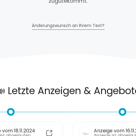
zugutekommt.
Änderungswunsch an Ihrem Text?