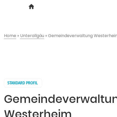
Home
»
Unterallgäu
»
Gemeindeverwaltung Westerhei
STANDARD PROFIL
Gemeindeverwaltu
Westerheim