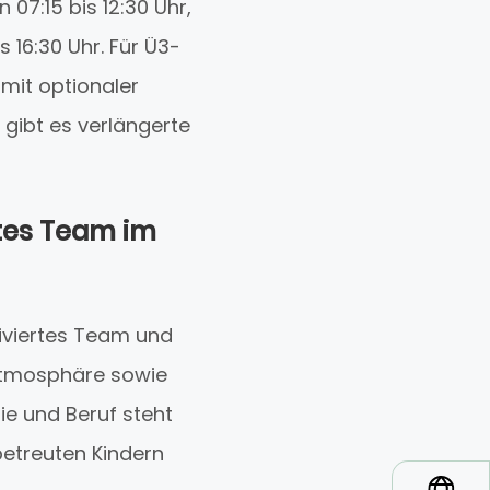
07:15 bis 12:30 Uhr,
 16:30 Uhr. Für Ü3-
 mit optionaler
gibt es verlängerte
rtes Team im
iviertes Team und
r Atmosphäre sowie
ie und Beruf steht
betreuten Kindern
*