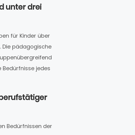
d unter drei
pen für Kinder über
). Die pädagogische
 gruppenübergreifend
ie Bedürfnisse jedes
berufstätiger
hen Bedürfnissen der