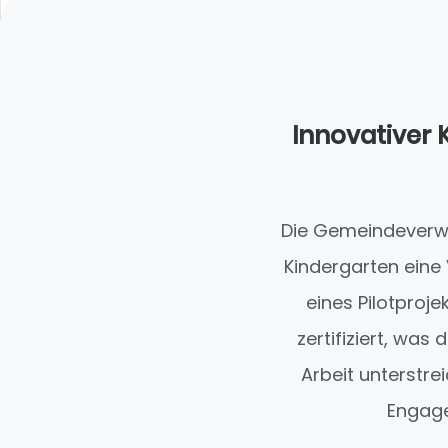
Innovativer 
Die Gemeindeverw
Kindergarten eine
eines Pilotproj
zertifiziert, wa
Arbeit unterstre
Engage