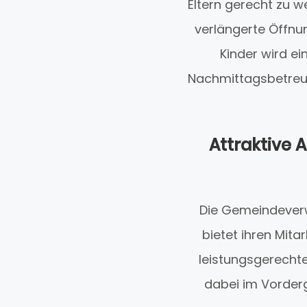
Eltern gerecht zu w
verlängerte Öffnun
Kinder wird ei
Nachmittagsbetreuu
Attraktive 
Die Gemeindeverw
bietet ihren Mita
leistungsgerechte
dabei im Vorderg