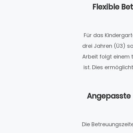
Flexible Be
Für das Kindergart
drei Jahren (Ü3) s
Arbeit folgt einem 
ist. Dies ermöglich
Angepasste B
Die Betreuungszeite