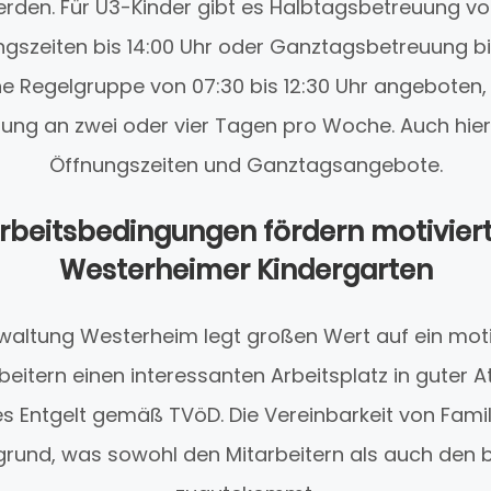
erden. Für U3-Kinder gibt es Halbtagsbetreuung von 
gszeiten bis 14:00 Uhr oder Ganztagsbetreuung bis
ne Regelgruppe von 07:30 bis 12:30 Uhr angeboten,
ng an zwei oder vier Tagen pro Woche. Auch hier 
Öffnungszeiten und Ganztagsangebote.
Arbeitsbedingungen fördern motivie
Westerheimer Kindergarten
altung Westerheim legt großen Wert auf ein mot
rbeitern einen interessanten Arbeitsplatz in gute
s Entgelt gemäß TVöD. Die Vereinbarkeit von Famil
rund, was sowohl den Mitarbeitern als auch den 