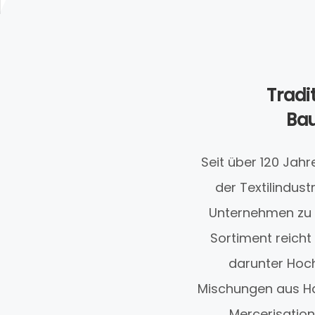
Tradi
Bau
Seit über 120 Jahr
der Textilindust
Unternehmen zu e
Sortiment reicht
darunter Hoch
Mischungen aus Han
Mercerisation