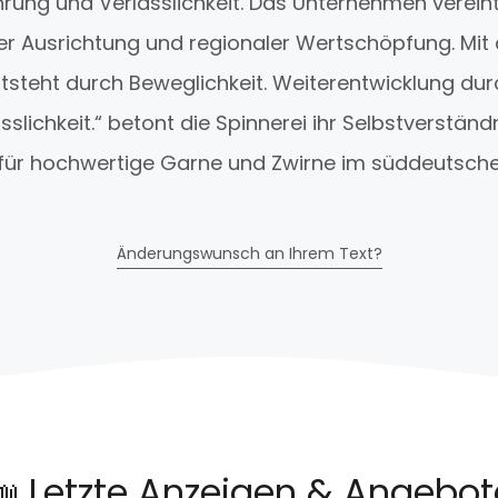
hrung und Verlässlichkeit. Das Unternehmen vereint
er Ausrichtung und regionaler Wertschöpfung. Mit
ntsteht durch Beweglichkeit. Weiterentwicklung dur
slichkeit.“ betont die Spinnerei ihr Selbstverständ
 für hochwertige Garne und Zwirne im süddeutsch
Änderungswunsch an Ihrem Text?