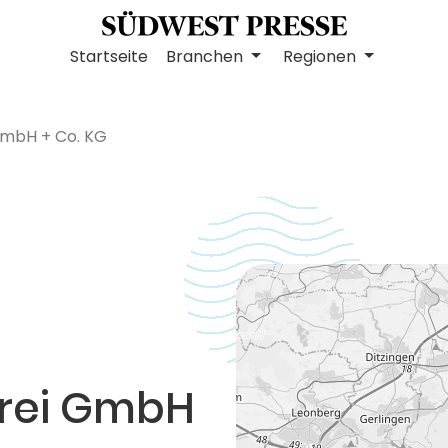
Startseite
Branchen
Regionen
GmbH + Co. KG
erei GmbH