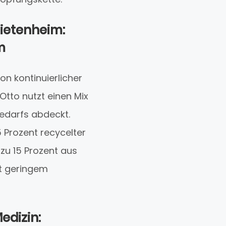
Dietenheim:
m
n kontinuierlicher
Otto nutzt einen Mix
edarfs abdeckt.
 Prozent recycelter
zu 15 Prozent aus
t geringem
edizin: