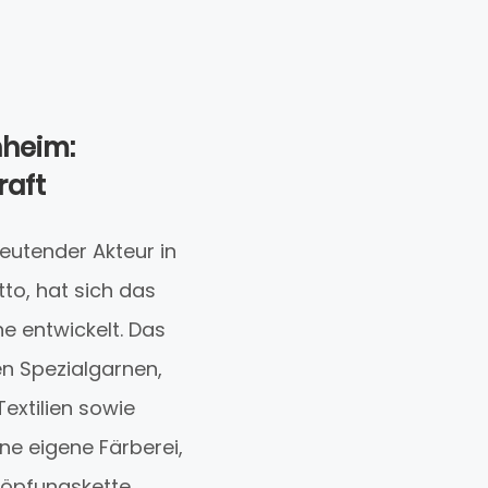
nheim:
raft
deutender Akteur in
tto, hat sich das
e entwickelt. Das
en Spezialgarnen,
extilien sowie
ne eigene Färberei,
höpfungskette.