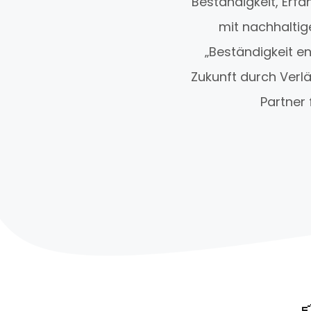
Beständigkeit, Erfa
mit nachhaltig
„Beständigkeit e
Zukunft durch Verläs
Partner