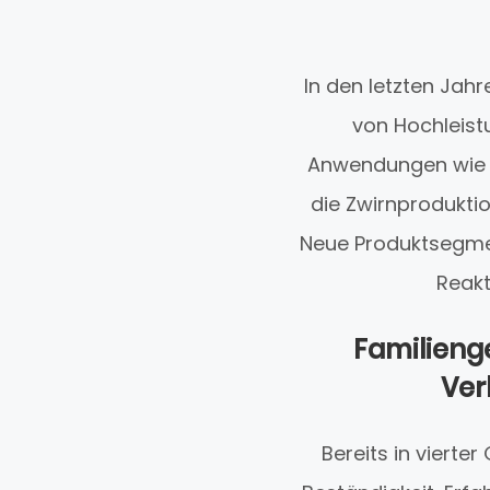
In den letzten Jahr
von Hochleist
Anwendungen wie Sc
die Zwirnprodukti
Neue Produktsegme
Reakt
Familieng
Ver
Bereits in vierte