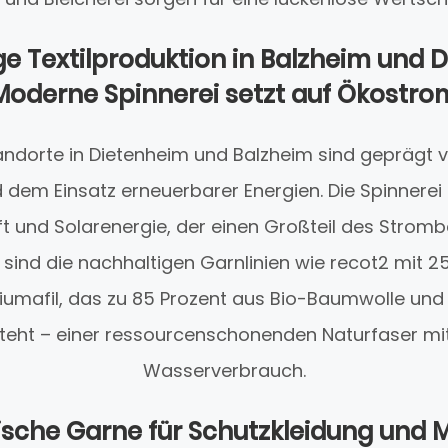
e Textilproduktion in Balzheim und 
Moderne Spinnerei setzt auf Ökostro
andorte in Dietenheim und Balzheim sind geprägt vo
dem Einsatz erneuerbarer Energien. Die Spinnerei 
t und Solarenergie, der einen Großteil des Stromb
sind die nachhaltigen Garnlinien wie recot2 mit 25
umafil, das zu 85 Prozent aus Bio-Baumwolle und 
teht – einer ressourcenschonenden Naturfaser mi
Wasserverbrauch.
sche Garne für Schutzkleidung und M