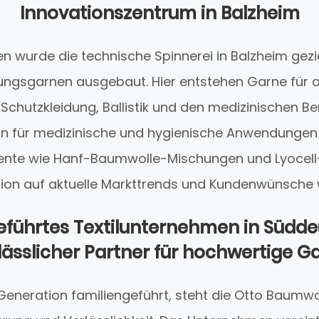
Innovationszentrum in Balzheim
en wurde die technische Spinnerei in Balzheim gezie
ungsgarnen ausgebaut. Hier entstehen Garne für 
hutzkleidung, Ballistik und den medizinischen Be
on für medizinische und hygienische Anwendungen
nte wie Hanf-Baumwolle-Mischungen und Lyocell-
ion auf aktuelle Markttrends und Kundenwünsche 
eführtes Textilunternehmen in Südde
lässlicher Partner für hochwertige G
r Generation familiengeführt, steht die Otto Baumwol