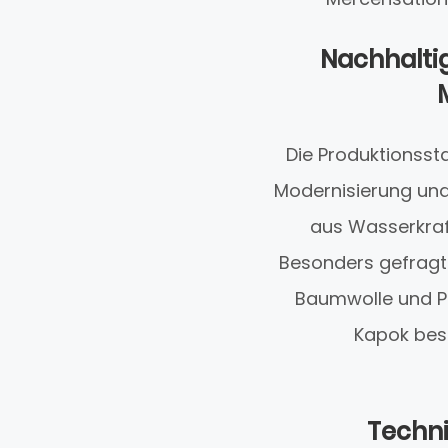
Nachhaltig
Die Produktionsst
Modernisierung und 
aus Wasserkraf
Besonders gefragt 
Baumwolle und Pi
Kapok bes
Techni