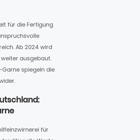
lt für die Fertigung
anspruchsvolle
reich. Ab 2024 wird
 weiter ausgebaut.
Garne spiegeln die
wider.
utschland:
arne
lfeinzwirnerei für