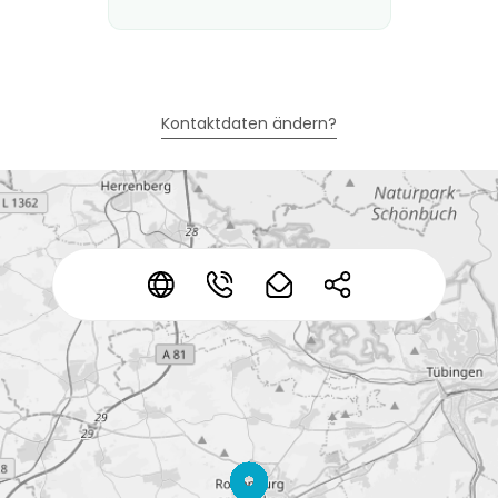
Kontaktdaten ändern?
*
*
*
*