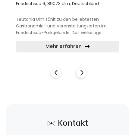
Friedrichsau 6, 89073 Ulm, Deutschland
Teutonia Ulm zählt zu den beliebtesten
Gastronomie- und Veranstaltungsorten im
Friedrichsau-Parkgelände. Das vielseitige
Angebot umfasst ein Restaurant mit Biergarten,
flexible Veranstaltungsräume so...
Mehr erfahren
✉️ Kontakt