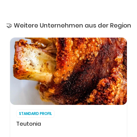
🤝 Weitere Unternehmen aus der Region
STANDARD PROFIL
Teutonia