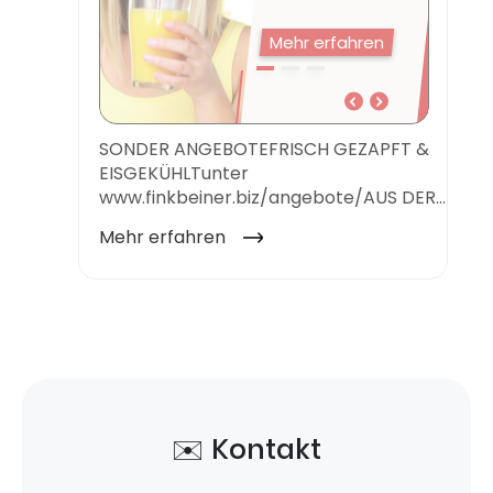
✉️ Kontakt