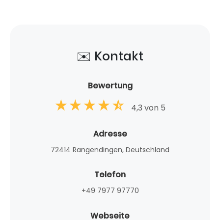
✉️ Kontakt
Bewertung
4,3 von 5
Adresse
72414 Rangendingen, Deutschland
Telefon
+49 7977 97770
Webseite