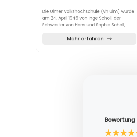
Die Ulmer Volkshochschule (vh Ulm) wurde
am 24. April 1946 von Inge Scholl, der
Schwester von Hans und Sophie Scholl,
gegründet. Die Gründung erfolgte unter
dem Motto „Einmischung erwünscht“,
Mehr erfahren
welche...
Bewertung