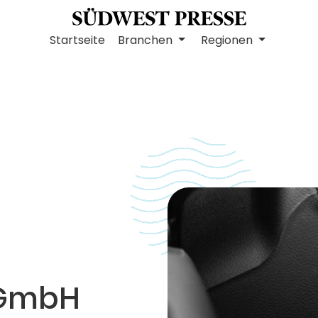
Startseite
Branchen
Regionen
 GmbH