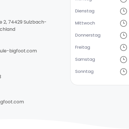
Dienstag
e 2, 74429 Sulzbach-
Mittwoch
schland
Donnerstag
Freitag
ule-bigfoot.com
Samstag
Sonntag
3
igfoot.com