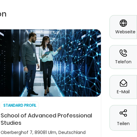
on
*
Webseite
*
Telefon
*
E-Mail
STANDARD PROFIL
School of Advanced Professional
Studies
Teilen
Oberberghof 7, 89081 Ulm, Deutschland