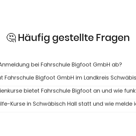
🤔 Häufig gestellte Fragen
e-Anmeldung bei Fahrschule Bigfoot GmbH ab?
t Fahrschule Bigfoot GmbH im Landkreis Schwäbis
ienkurse bietet Fahrschule Bigfoot an und wie funk
lfe-Kurse in Schwäbisch Hall statt und wie melde 