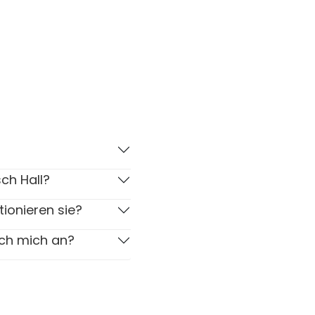
ch Hall?
tionieren sie?
ich mich an?