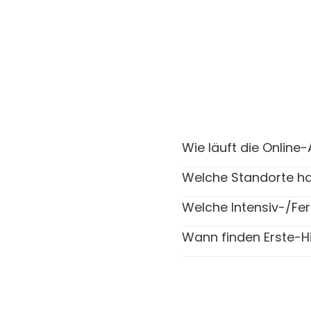
Wie läuft die Onlin
Welche Standorte ha
Welche Intensiv-/Fer
Wann finden Erste-Hi