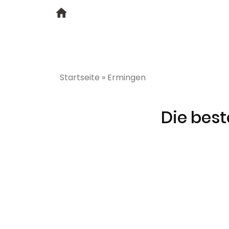
Startseite
»
Ermingen
Die bes