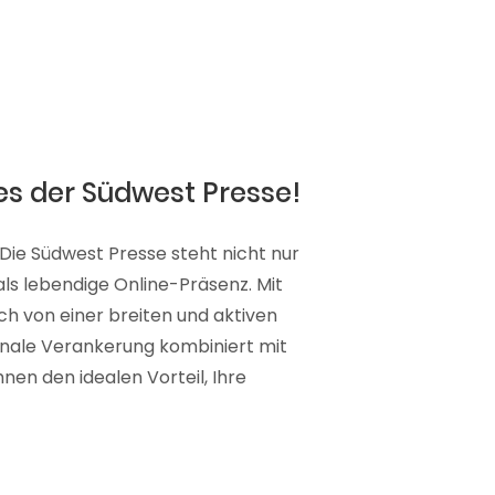
es der Südwest Presse!
 Die Südwest Presse steht nicht nur
 als lebendige Online-Präsenz. Mit
ich von einer breiten und aktiven
ionale Verankerung kombiniert mit
nen den idealen Vorteil, Ihre