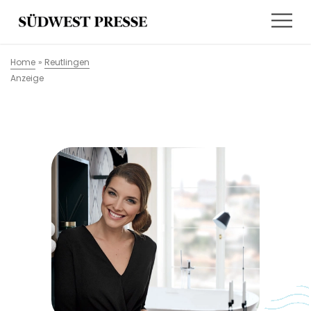
Home
»
Reutlingen
Anzeige