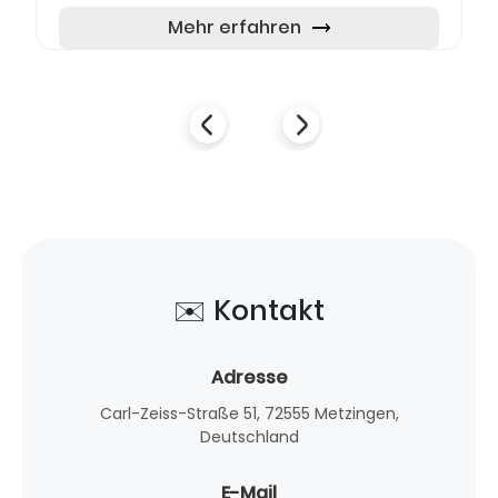
Ausstellung hochwertiger Markenmöbel für
Wohn-, Schlaf- und Essbereiche sowi...
Mehr erfahren
✉️ Kontakt
Adresse
Carl-Zeiss-Straße 51, 72555 Metzingen,
Deutschland
E-Mail