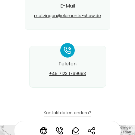
E-Mail
metzingen@​elements-show.de
*
Telefon
+49 7123 1769693
Kontaktdaten ändern?
*
*
*
*