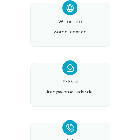
*
Webseite
womo-eder.de
*
E-Mail
info@​womo-eder.de
*