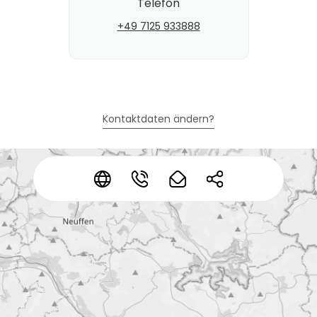
Telefon
+49 7125 933888
Kontaktdaten ändern?
*
*
*
*