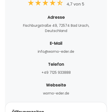
4,7 von 5
Adresse
Fischburgstraße 49, 72574 Bad Urach,
Deutschland
E-Mail
info@womo-eder.de
Telefon
+49 7125 933888
Webseite
womo-eder.de