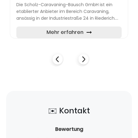
Die Scholz-Caravaning-Bausch GmbH ist ein
etablierter Anbieter im Bereich Caravaning,
ansässig in der Industriestraße 24 in Riederich.
Das Unternehmen bietet eine breite Palette von
Dienstleistungen...
Mehr erfahren
✉️ Kontakt
Bewertung