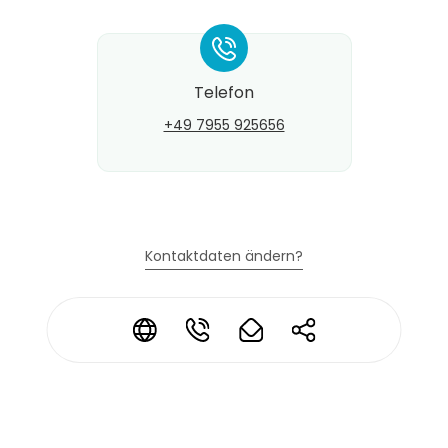
*
Telefon
+49 7955 925656
Kontaktdaten ändern?
*
*
*
*