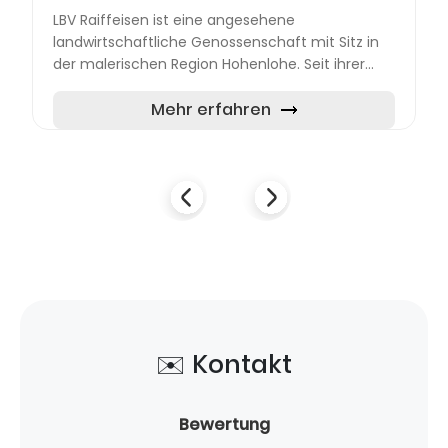
LBV Raiffeisen ist eine angesehene
landwirtschaftliche Genossenschaft mit Sitz in
der malerischen Region Hohenlohe. Seit ihrer
Gründung im Jahr 1913 hat sich die
Genossenschaft zu einem bedeutenden A...
Mehr erfahren
✉️ Kontakt
Bewertung