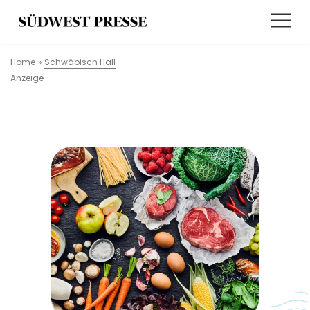
Home
»
Schwäbisch Hall
Anzeige