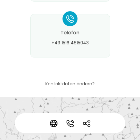
*
Telefon
+49 1516 4815043
Kontaktdaten ändern?
*
*
*