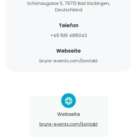
Schönaugasse 5, 79713 Bad Säckingen,
Deutschland
Telefon
+49 1516 4815043
Webseite
bruns-events.com/kontakt
*
Webseite
bruns-events.com/kontakt