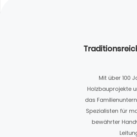
Traditionsrei
Mit über 100 
Holzbauprojekte u
das Familienunter
Spezialisten für 
bewährter Handw
Leitun