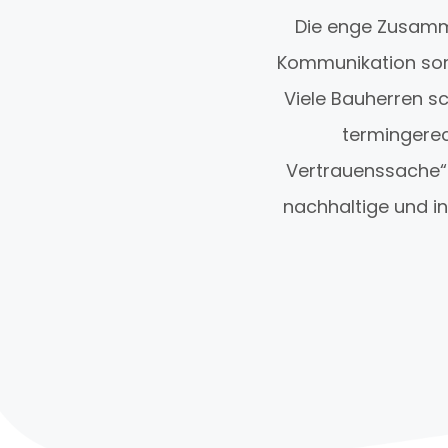
Die enge Zusamm
Kommunikation sorg
Viele Bauherren s
termingerec
Vertrauenssache“ 
nachhaltige und i