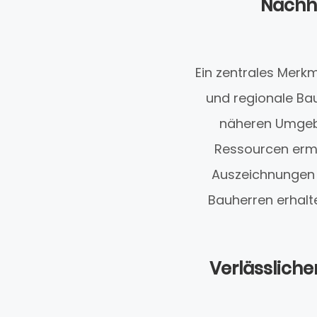
Nachha
Ein zentrales Merk
und regionale Ba
näheren Umgebu
Ressourcen ermö
Auszeichnungen 
Bauherren erhalt
Verlässliche