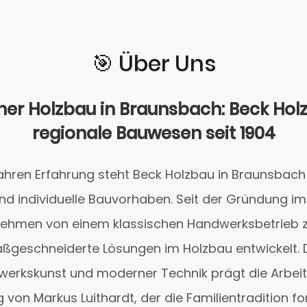
🎯️ Über Uns
cher Holzbau in Braunsbach: Beck Hol
regionale Bauwesen seit 1904
Jahren Erfahrung steht Beck Holzbau in Braunsbach 
nd individuelle Bauvorhaben. Seit der Gründung im 
nehmen von einem klassischen Handwerksbetrieb
maßgeschneiderte Lösungen im Holzbau entwickelt. 
erkskunst und moderner Technik prägt die Arbeit
g von Markus Luithardt, der die Familientradition for