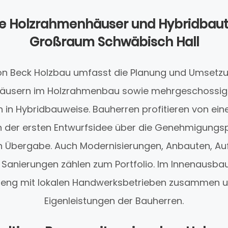
lle Holzrahmenhäuser und Hybridbaut
Großraum Schwäbisch Hall
n Beck Holzbau umfasst die Planung und Umsetzu
häusern im Holzrahmenbau sowie mehrgeschossi
in Hybridbauweise. Bauherren profitieren von ei
 der ersten Entwurfsidee über die Genehmigungsp
en Übergabe. Auch Modernisierungen, Anbauten, A
 Sanierungen zählen zum Portfolio. Im Innenausbau
eng mit lokalen Handwerksbetrieben zusammen un
Eigenleistungen der Bauherren.