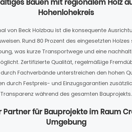
ltiges Bauen mit regionalem Holz 
Hohenlohekreis
mal von Beck Holzbau ist die konsequente Ausricht
uweisen. Rund 80 Prozent des eingesetzten Holze
ng, was kurze Transportwege und eine nachhalt
glicht. Zertifizierte Qualität, regelmäßige Frem
durch Fachverbände unterstreichen den hohen Qu
en durch Festpreis- und Einzugsgarantien zusätzlic
Transparenz während des gesamten Bauprojekts.
r Partner für Bauprojekte im Raum C
Umgebung