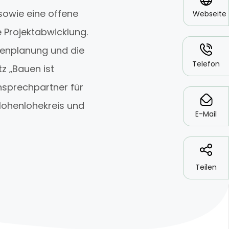
owie eine offene
Webseite
 Projektabwicklung.
*
tenplanung und die
Telefon
z „Bauen ist
nsprechpartner für
*
Hohenlohekreis und
E-Mail
Teilen