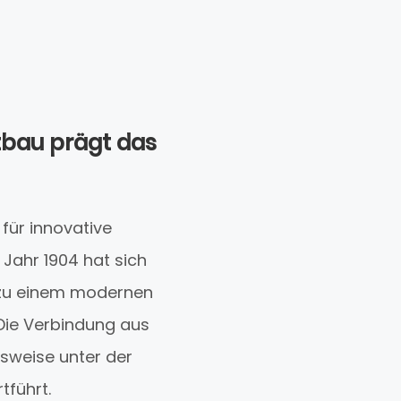
zbau prägt das
für innovative
Jahr 1904 hat sich
 zu einem modernen
Die Verbindung aus
sweise unter der
tführt.