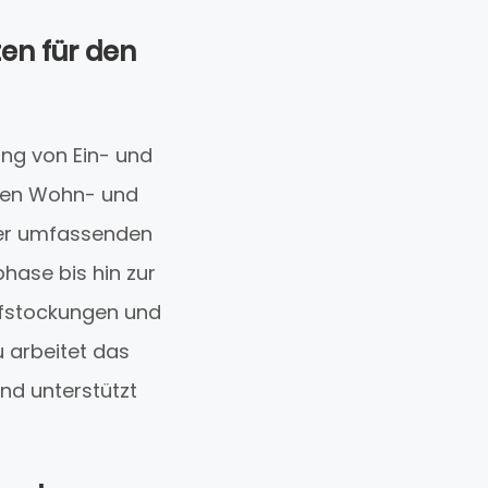
en für den
ng von Ein- und
gen Wohn- und
ner umfassenden
hase bis hin zur
ufstockungen und
 arbeitet das
d unterstützt