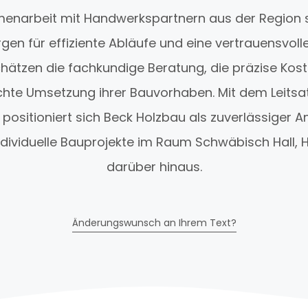
enarbeit mit Handwerkspartnern aus der Region s
en für effiziente Abläufe und eine vertrauensvolle
chätzen die fachkundige Beratung, die präzise Kos
hte Umsetzung ihrer Bauvorhaben. Mit dem Leitsat
positioniert sich Beck Holzbau als zuverlässiger A
ndividuelle Bauprojekte im Raum Schwäbisch Hall, 
darüber hinaus.
Änderungswunsch an Ihrem Text?