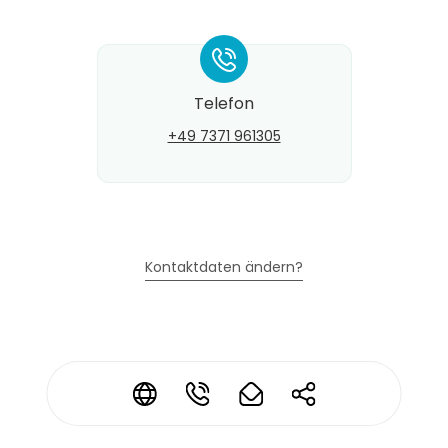
*
Telefon
+49 7371 961305
Kontaktdaten ändern?
*
*
*
*