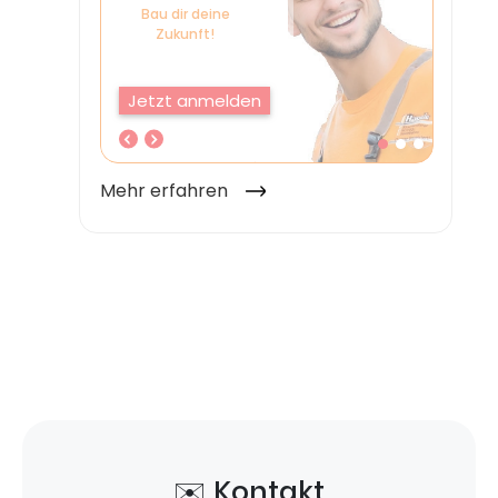
✉️ Kontakt