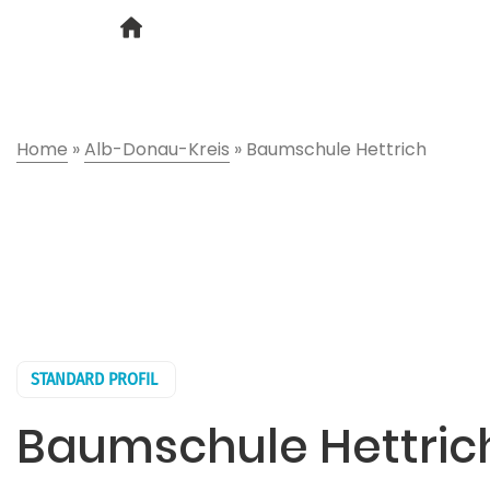
Home
»
Alb-Donau-Kreis
»
Baumschule Hettrich
STANDARD PROFIL
Baumschule Hettric