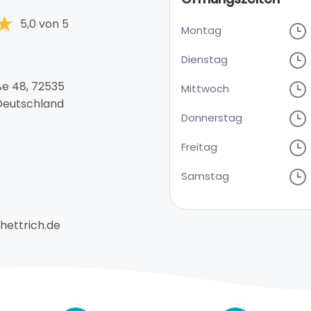
5,0 von 5
Montag
Dienstag
e 48, 72535
Mittwoch
 Deutschland
Donnerstag
Freitag
Samstag
ettrich.de