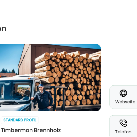
on
*
Webseite
STANDARD PROFIL
*
Timberman Brennholz
Telefon