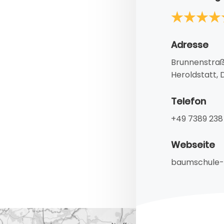
Adresse
Brunnenstraß
Heroldstatt,
Telefon
+49 7389 238
Webseite
baumschule-h