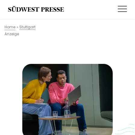
Home
»
Stuttgart
Anzeige