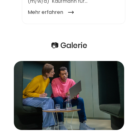
📷 Galerie