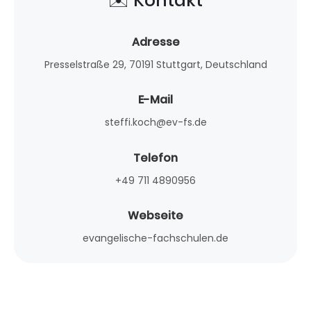
✉️ Kontakt
Adresse
Presselstraße 29, 70191 Stuttgart, Deutschland
E-Mail
steffi.koch@ev-fs.de
Telefon
+49 711 4890956
Webseite
evangelische-fachschulen.de