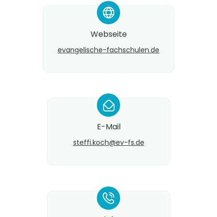
*
Webseite
evangelische-fachschulen.de
*
E-Mail
steffi.koch@​ev-fs.de
*