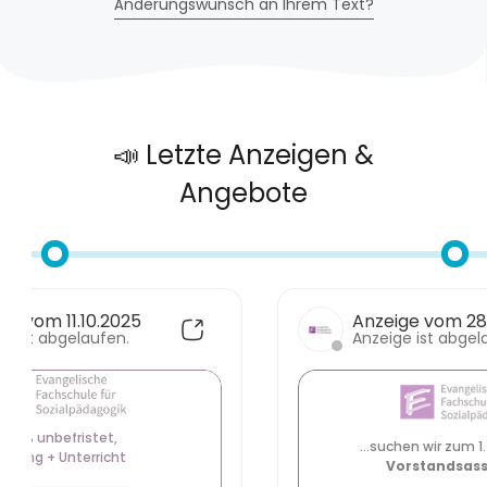
Änderungswunsch an Ihrem Text?