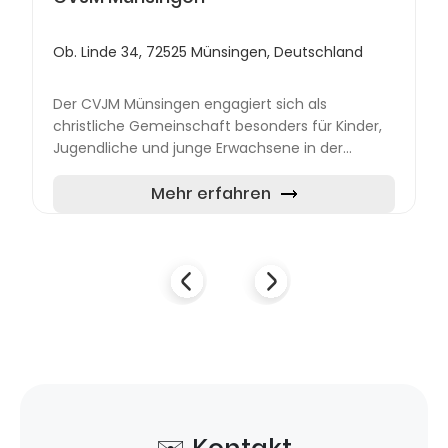
Ob. Linde 34, 72525 Münsingen, Deutschland
Der CVJM Münsingen engagiert sich als
christliche Gemeinschaft besonders für Kinder,
Jugendliche und junge Erwachsene in der
Region. Ziel des Vereins ist es, Räume zu
schaffen, in denen junge Mensche...
Mehr erfahren