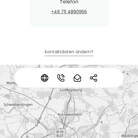
Telefon
+49 711 4890956
Kontaktdaten ändern?
*
*
*
*