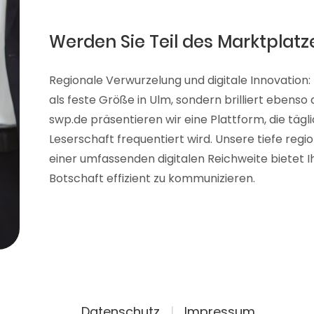
Werden Sie Teil des Marktplatz
Regionale Verwurzelung und digitale Innovation:
als feste Größe in Ulm, sondern brilliert ebenso
swp.de präsentieren wir eine Plattform, die tägl
Leserschaft frequentiert wird. Unsere tiefe reg
einer umfassenden digitalen Reichweite bietet Ih
Botschaft effizient zu kommunizieren.
Datenschutz
|
Impressum