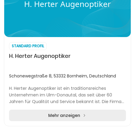
H. Herter Augenoptiker
STANDARD PROFIL
H. Herter Augenoptiker
Schonewegstraße 8, 53332 Bornheim, Deutschland
H. Herter Augenoptiker ist ein traditionsreiches
Unternehmen im Ulm-Donautal, das seit über 60
Jahren für Qualität und Service bekannt ist. Die Firma
hat sich einen festen Platz in der Region erarbei...
Mehr anzeigen