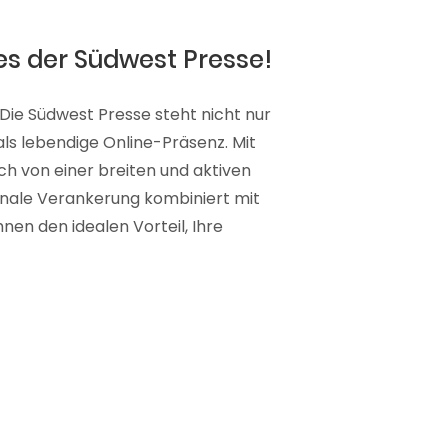
es der Südwest Presse!
 Die Südwest Presse steht nicht nur
 als lebendige Online-Präsenz. Mit
ich von einer breiten und aktiven
ionale Verankerung kombiniert mit
nen den idealen Vorteil, Ihre