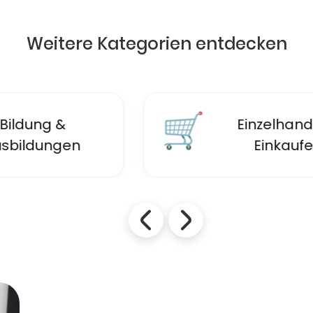
Weitere Kategorien entdecken
🛒
Einzelhandel &
Einkaufen