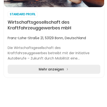
STANDARD PROFIL
Wirtschaftsgesellschaft des
Kraftfahrzeuggewerbes mbH
Franz-Lohe-Straße 21, 53129 Bonn, Deutschland
Die Wirtschaftsgesellschaft des
Kraftfahrzeuggewerbes betreibt mit der Initiative
AutoBerufe – Zukunft durch Mobilität eine
deutschlandweit ausgerichtete Plattform, die sich auf
die Gewinnung und För...
Mehr anzeigen