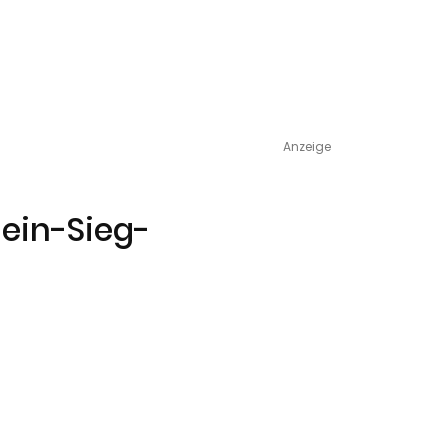
Anzeige
hein-Sieg-