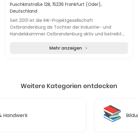
Puschkinstraße 12B, 15236 Frankfurt (Oder),
Deutschland
Seit 2001 ist die IHK-Projektgesellschaft
Ostbrandenburg als Tochter der Industrie- und
Handelskammer Ostbrandenburg aktiv und betreibt
unter der Marke „IHK. Die Weiterbildung“ moderne
Bildungszentre...
Mehr anzeigen
Weitere Kategorien entdecken
📚
Bildung & Ausbildungen