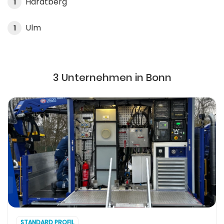
Hardtberg
1
Ulm
1
3 Unternehmen in Bonn
STANDARD PROFIL