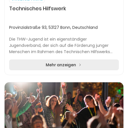
Technisches Hilfswerk
Provinzialstraße 93, 53127 Bonn, Deutschland
Die THW-Jugend ist ein eigenständiger
Jugendverband, der sich auf die Förderung junger
Menschen im Rahmen des Technischen Hilfswerks
spezialisiert hat. Unter dem Leitmotiv „spielend helfen
lernen“ ve...
Mehr anzeigen