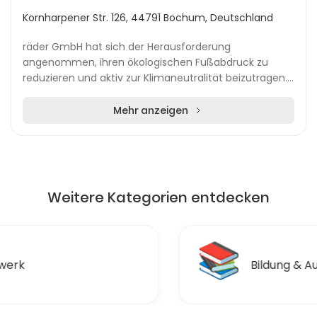
Kornharpener Str. 126, 44791 Bochum, Deutschland
räder GmbH hat sich der Herausforderung
angenommen, ihren ökologischen Fußabdruck zu
reduzieren und aktiv zur Klimaneutralität beizutragen.
In Zusammenarbeit mit ClimatePartner hat das
Unternehmen umf...
Mehr anzeigen
Weitere Kategorien entdecken
📚
Bildung & Ausbildungen