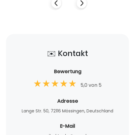
✉️ Kontakt
Bewertung
5,0 von 5
Adresse
Lange Str. 50, 72116 Mössingen, Deutschland
E-Mail