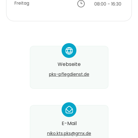
Freitag
08:00 - 16:30
*
Webseite
pks-pflegdienst.de
*
E-Mail
niko.kts.pks@​gmx.de