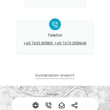
*
Telefon
+49 7433 9011861, +49 7473 2108948
Kontaktdaten ändern?
*
*
*
*