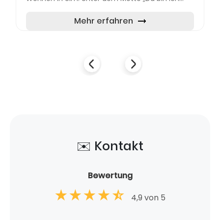
zuhause!“ bietet die Genossenschaft ihren rund
5.600 Mitgliedern et...
Mehr erfahren
✉️ Kontakt
Bewertung
4,9 von 5