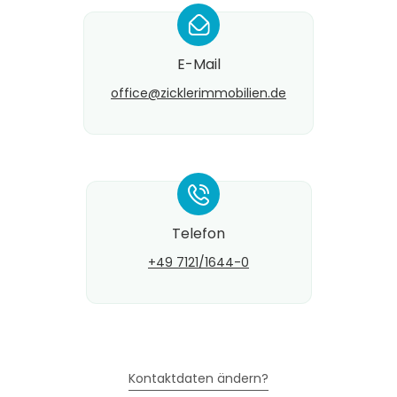
*
E-Mail
office@​zicklerimmobilien.de
*
Telefon
+49 7121/1644-0
Kontaktdaten ändern?