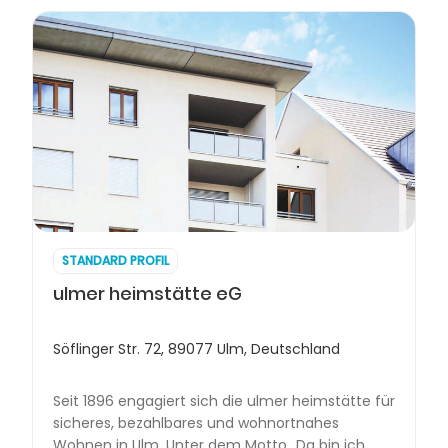
STANDARD PROFIL
ulmer heimstätte eG
Söflinger Str. 72, 89077 Ulm, Deutschland
Seit 1896 engagiert sich die ulmer heimstätte für
sicheres, bezahlbares und wohnortnahes
Wohnen in Ulm. Unter dem Motto „Da bin ich