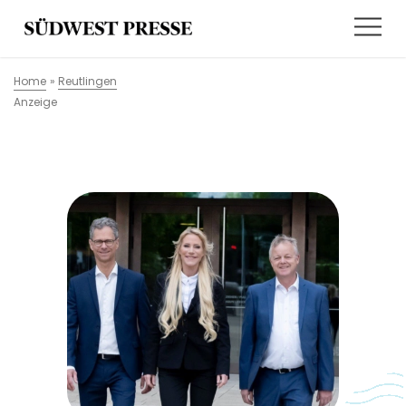
Home
»
Reutlingen
Anzeige