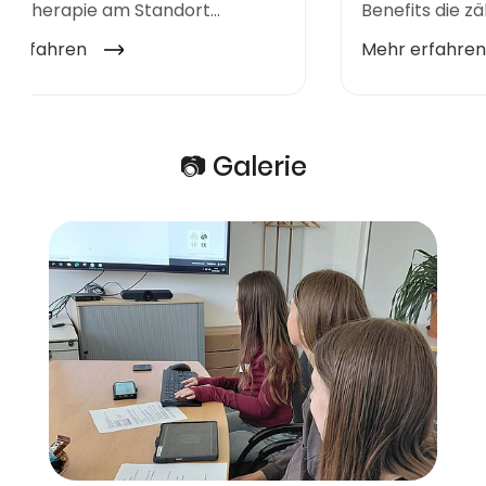
📷 Galerie