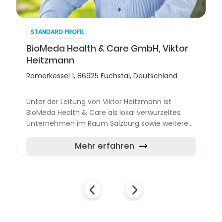
STANDARD PROFIL
BioMeda Health & Care GmbH, Viktor
Heitzmann
Römerkessel 1, 86925 Fuchstal, Deutschland
Unter der Leitung von Viktor Heitzmann ist
BioMeda Health & Care als lokal verwurzeltes
Unternehmen im Raum Salzburg sowie weiteren
Städten im deutschsprachigen Raum aktiv. Das
Team spezialisiert sic...
Mehr erfahren