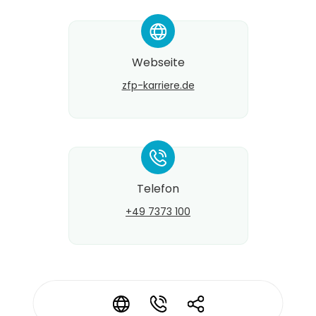
*
Webseite
zfp-karriere.de
*
Telefon
+49 7373 100
*
*
*
Kontaktdaten ändern?