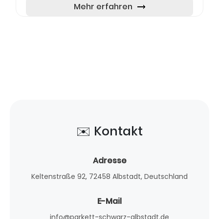
Unternehmen bietet eine beei...
Mehr erfahren
✉️ Kontakt
Adresse
Keltenstraße 92, 72458 Albstadt, Deutschland
E-Mail
info@parkett-schwarz-albstadt.de