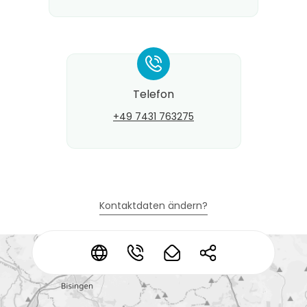
*
Telefon
+49 7431 763275
Kontaktdaten ändern?
*
*
*
*