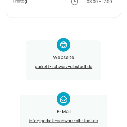
Freitag
08:00 - 17:00
*
Webseite
parkett-schwarz-albstadt.de
*
E-Mail
info@​parkett-schwarz-albstadt.de