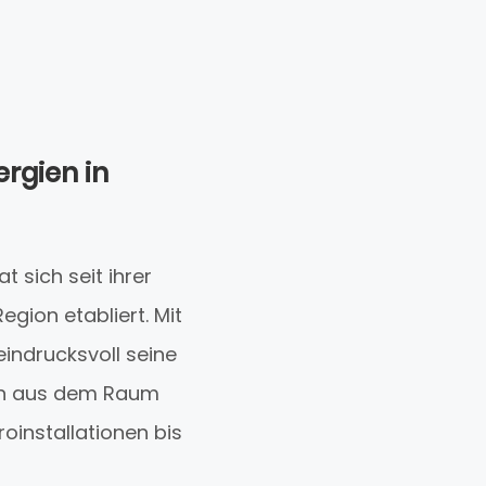
rgien in
 sich seit ihrer
gion etabliert. Mit
indrucksvoll seine
den aus dem Raum
oinstallationen bis