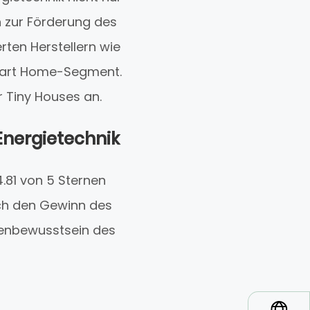
 zur Förderung des
ten Herstellern wie
Smart Home-Segment.
 Tiny Houses an.
Energietechnik
4.81 von 5 Sternen
ch den Gewinn des
kenbewusstsein des
*