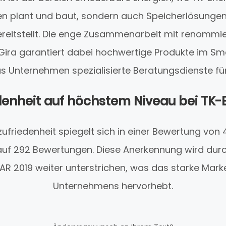
en plant und baut, sondern auch Speicherlösungen
reitstellt. Die enge Zusammenarbeit mit renommier
ira garantiert dabei hochwertige Produkte im 
s Unternehmen spezialisierte Beratungsdienste für
enheit auf höchstem Niveau bei TK-
friedenheit spiegelt sich in einer Bewertung von 
 auf 292 Bewertungen. Diese Anerkennung wird dur
AR 2019 weiter unterstrichen, was das starke Mar
Unternehmens hervorhebt.