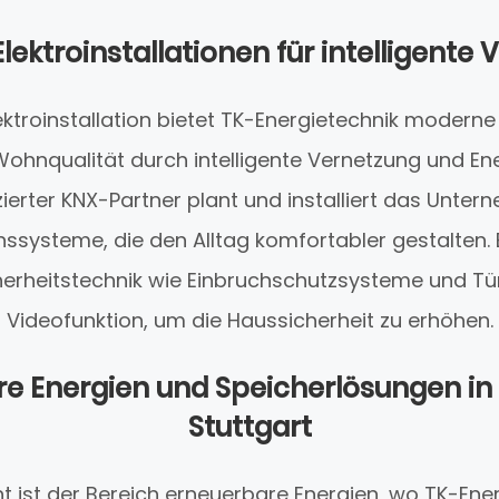
ektroinstallationen für intelligente
ektroinstallation bietet TK-Energietechnik modern
hnqualität durch intelligente Vernetzung und Ener
izierter KNX-Partner plant und installiert das Unte
systeme, die den Alltag komfortabler gestalten. 
erheitstechnik wie Einbruchschutzsysteme und T
Videofunktion, um die Haussicherheit zu erhöhen.
e Energien und Speicherlösungen in
Stuttgart
ht ist der Bereich erneuerbare Energien, wo TK-Ene