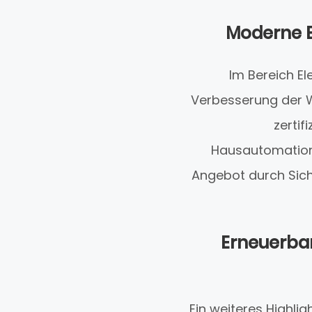
Moderne El
Im Bereich El
Verbesserung der Wo
zertif
Hausautomations
Angebot durch Sich
Erneuerbar
Ein weiteres Highlig