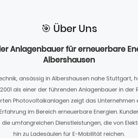
🎯️ Über Uns
er Anlagenbauer für erneuerbare Ene
Albershausen
echnik, ansässig in Albershausen nahe Stuttgart, hat
001 als einer der führenden Anlagenbauer in der Re
ierten Photovoltaikanlagen zeigt das Unternehmen e
rfahrung im Bereich erneuerbare Energien. Kun
 die umfangreichen Dienstleistungen, die von Elektr
hin zu Ladesäulen für E-Mobilität reichen.