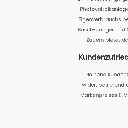
Photovoltaikanlag
Eigenverbrauchs be
Busch-Jaeger und G
Zudem bietet da
Kundenzufried
Die hohe Kundenzu
wider, basierend
Markenpreises ELM