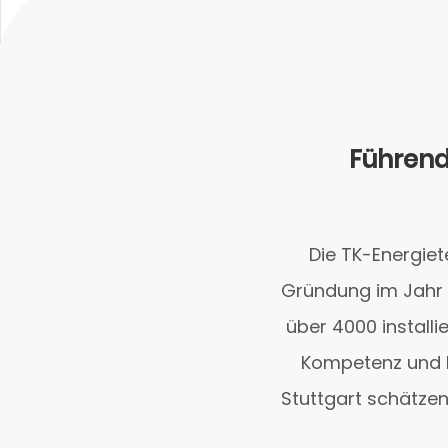
Führend
Die TK-Energiet
Gründung im Jahr 2
über 4000 install
Kompetenz und E
Stuttgart schätzen