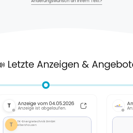
Änderungswunsch an Ihrem Text?