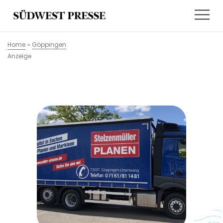
Home
»
Göppingen
Anzeige