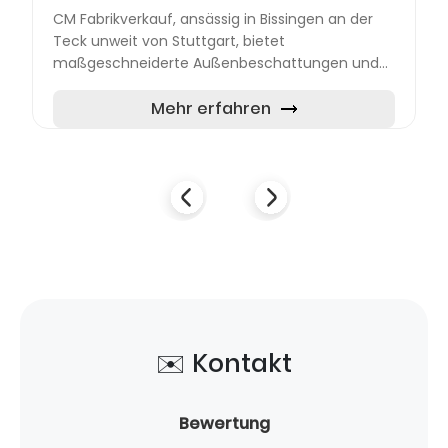
CM Fabrikverkauf, ansässig in Bissingen an der
Teck unweit von Stuttgart, bietet
maßgeschneiderte Außenbeschattungen und
Sonnenschutzsysteme für private und
gewerbliche Kunden. Das umfangreiche Sorti...
Mehr erfahren
✉️ Kontakt
Bewertung