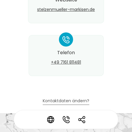
stelzenmueller-markisen.de
*
Telefon
+49 7161 811481
Kontaktdaten ändern?
*
*
*