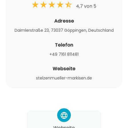
4,7 von 5
Adresse
Daimlerstraße 23, 73037 Göppingen, Deutschland
Telefon
+49 7161 811481
Webseite
stelzenmueller-markisen.de
*
Webseite