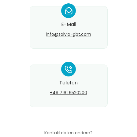
*
E-Mail
info@​salvia-gbt.com
*
Telefon
+49 7161 6520200
Kontaktdaten ändern?