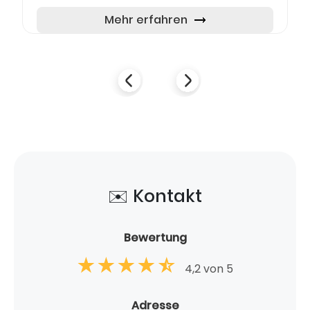
führender Anbieter von E-Commerce-
Dienstleistungen gemacht. Mit wei...
Mehr erfahren
✉️ Kontakt
Bewertung
4,2 von 5
Adresse