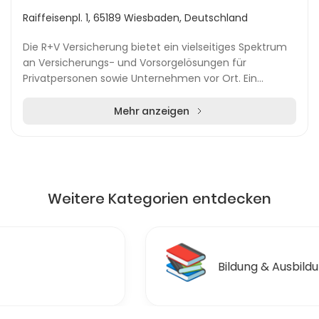
Raiffeisenpl. 1, 65189 Wiesbaden, Deutschland
Die R+V Versicherung bietet ein vielseitiges Spektrum
an Versicherungs- und Vorsorgelösungen für
Privatpersonen sowie Unternehmen vor Ort. Ein
besonderes Highlight ist das Cashback-Programm, das
spez...
Mehr anzeigen
Weitere Kategorien entdecken
📚
Bildung & Ausbildungen