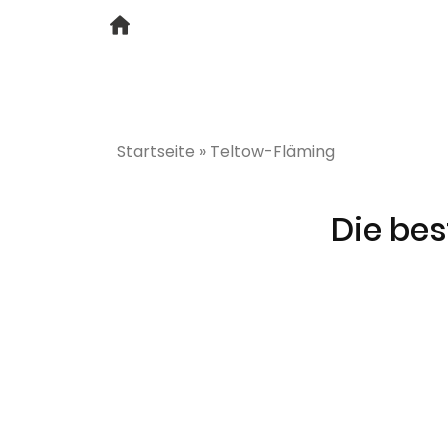
Startseite
»
Teltow-Fläming
Die bes