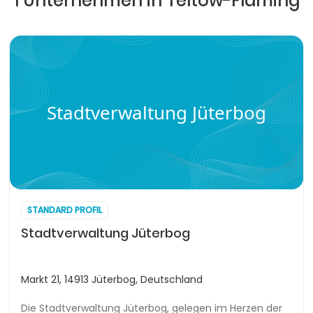
1 Unternehmen in Teltow-Fläming
Stadtverwaltung Jüterbog
STANDARD PROFIL
Stadtverwaltung Jüterbog
Markt 21, 14913 Jüterbog, Deutschland
Die Stadtverwaltung Jüterbog, gelegen im Herzen der