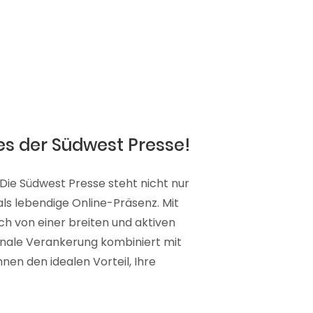
es der Südwest Presse!
 Die Südwest Presse steht nicht nur
 als lebendige Online-Präsenz. Mit
ich von einer breiten und aktiven
ionale Verankerung kombiniert mit
nen den idealen Vorteil, Ihre