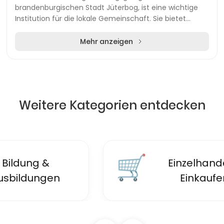
brandenburgischen Stadt Jüterbog, ist eine wichtige
Institution für die lokale Gemeinschaft. Sie bietet
umfassende Dienstleistungen und Informatione...
Mehr anzeigen
Weitere Kategorien entdecken
🛒
Einzelhandel &
Einkaufen