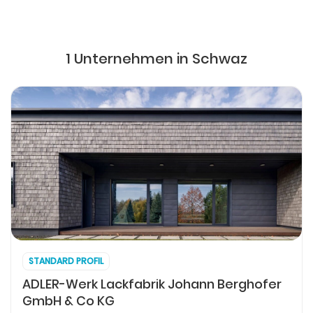
1 Unternehmen in Schwaz
STANDARD PROFIL
ADLER-Werk Lackfabrik Johann Berghofer
GmbH & Co KG