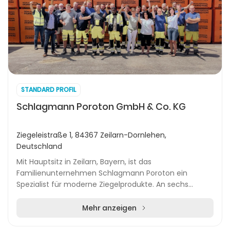
STANDARD PROFIL
Schlagmann Poroton GmbH & Co. KG
Ziegeleistraße 1, 84367 Zeilarn-Dornlehen,
Deutschland
Mit Hauptsitz in Zeilarn, Bayern, ist das
Familienunternehmen Schlagmann Poroton ein
Spezialist für moderne Ziegelprodukte. An sechs
deutschen Standorten – darunter Aichach, Ansbach,
Isen, Plattling...
Mehr anzeigen