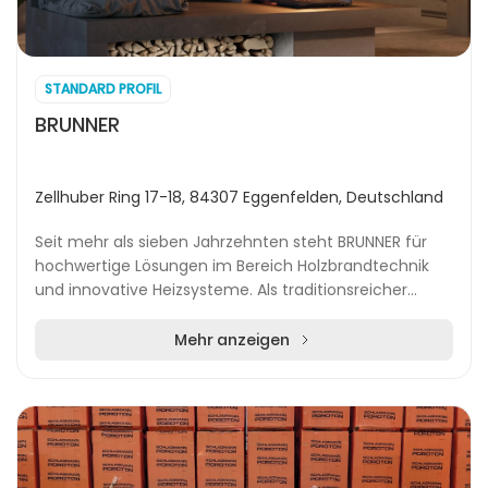
STANDARD PROFIL
BRUNNER
Zellhuber Ring 17-18, 84307 Eggenfelden, Deutschland
Seit mehr als sieben Jahrzehnten steht BRUNNER für
hochwertige Lösungen im Bereich Holzbrandtechnik
und innovative Heizsysteme. Als traditionsreicher
Familienbetrieb aus Eggenfelden legt das Unterneh...
Mehr anzeigen