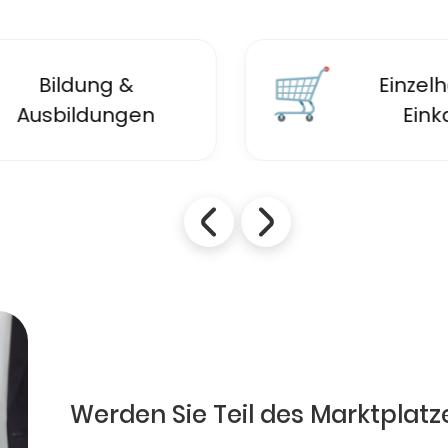
🛒
Einzelhandel &
Einkaufen
Werden Sie Teil des Marktplatz