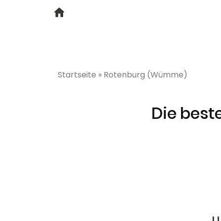
Startseite
»
Rotenburg (Wümme)
Die best