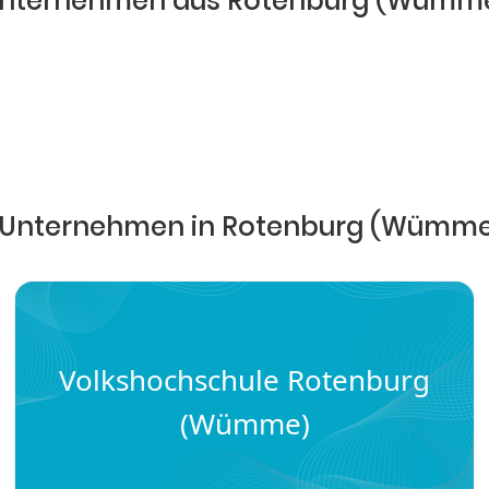
nternehmen aus Rotenburg (Wümm
 Unternehmen in Rotenburg (Wümm
Volkshochschule Rotenburg
(Wümme)