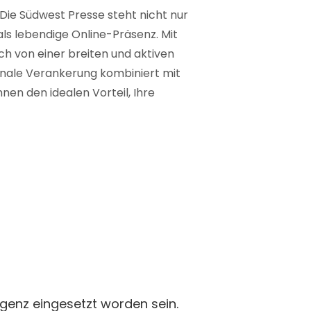
 Die Südwest Presse steht nicht nur
 als lebendige Online-Präsenz. Mit
ich von einer breiten und aktiven
ionale Verankerung kombiniert mit
nen den idealen Vorteil, Ihre
ligenz eingesetzt worden sein.