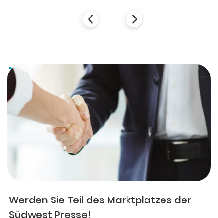
Werden Sie Teil des Marktplatzes der
Südwest Presse!