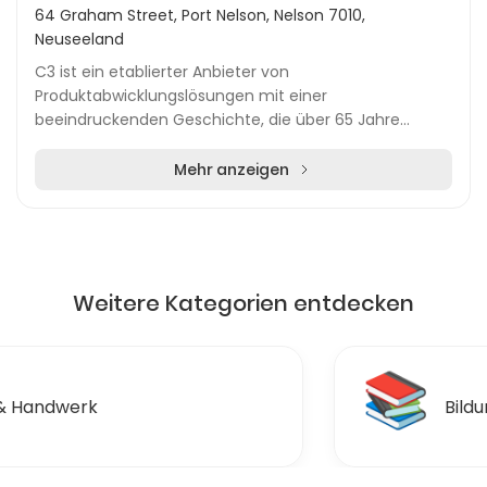
64 Graham Street, Port Nelson, Nelson 7010,
Neuseeland
C3 ist ein etablierter Anbieter von
Produktabwicklungslösungen mit einer
beeindruckenden Geschichte, die über 65 Jahre
zurückreicht. Das Unternehmen hat sich in der
Branche einen Namen gemacht, insbe...
Mehr anzeigen
Weitere Kategorien entdecken
📚
Bildung & Ausbildungen