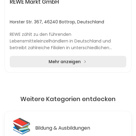
REWE Markt GmbH
Horster Str. 367, 46240 Bottrop, Deutschland
REWE zählt zu den führenden
Lebensmitteleinzelhändlern in Deutschland und
betreibt zahlreiche Filialen in unterschiedlichen
Städten und Gemeinden der Umgebung. Die Märkte
sind sowohl in städtischen a...
Mehr anzeigen
Weitere Kategorien entdecken
📚
Bildung & Ausbildungen