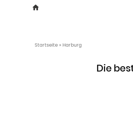
Startseite
»
Harburg
Die bes