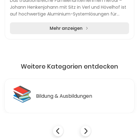
Das traditionsreiche Familienunternehmen heroal –
Johann Henkenjohann mit Sitz in Verl und Hövelhof ist
auf hochwertige Aluminium-Systemlösungen für
Gebäudehüllen spezialisiert. Seit über 150 Jahren...
Mehr anzeigen
Weitere Kategorien entdecken
📚
Bildung & Ausbildungen