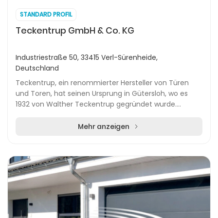
STANDARD PROFIL
Teckentrup GmbH & Co. KG
Industriestraße 50, 33415 Verl-Sürenheide,
Deutschland
Teckentrup, ein renommierter Hersteller von Türen
und Toren, hat seinen Ursprung in Gütersloh, wo es
1932 von Walther Teckentrup gegründet wurde.
Seitdem hat sich das Unternehmen zu einem
führenden A...
Mehr anzeigen