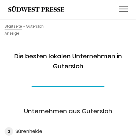
Startseite
»
Gütersloh
Anzeige
Die besten lokalen Unternehmen in
Gütersloh
Unternehmen aus Gütersloh
Sürenheide
2