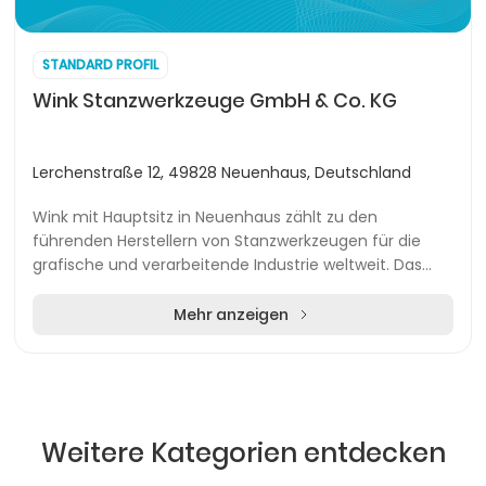
STANDARD PROFIL
Wink Stanzwerkzeuge GmbH & Co. KG
Lerchenstraße 12, 49828 Neuenhaus, Deutschland
Wink mit Hauptsitz in Neuenhaus zählt zu den
führenden Herstellern von Stanzwerkzeugen für die
grafische und verarbeitende Industrie weltweit. Das
Unternehmen bietet ein vielfältiges Sortiment an Sta...
Mehr anzeigen
Weitere Kategorien entdecken