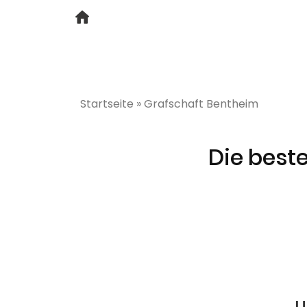
Startseite
»
Grafschaft Bentheim
Die best