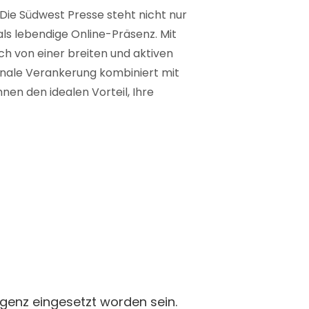
 Die Südwest Presse steht nicht nur
 als lebendige Online-Präsenz. Mit
ich von einer breiten und aktiven
ionale Verankerung kombiniert mit
nen den idealen Vorteil, Ihre
ligenz eingesetzt worden sein.