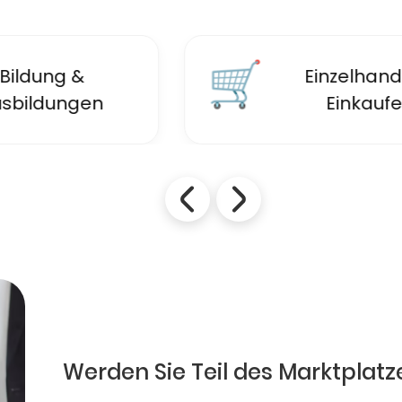
🛒
Einzelhandel &
Einkaufen
Werden Sie Teil des Marktplatz