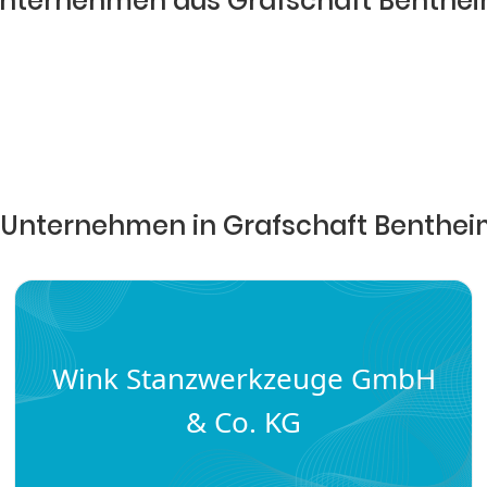
nternehmen aus Grafschaft Benthe
 Unternehmen in Grafschaft Benthe
Wink Stanzwerkzeuge GmbH
& Co. KG