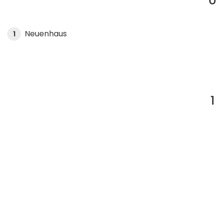
U
Neuenhaus
1
1