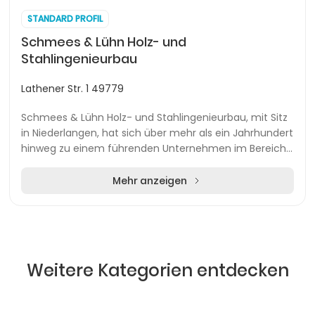
STANDARD PROFIL
Schmees & Lühn Holz- und
Stahlingenieurbau
Lathener Str. 1 49779
Schmees & Lühn Holz- und Stahlingenieurbau, mit Sitz
in Niederlangen, hat sich über mehr als ein Jahrhundert
hinweg zu einem führenden Unternehmen im Bereich
Holz- und Stahlbau entwickelt. Gegründet...
Mehr anzeigen
Weitere Kategorien entdecken