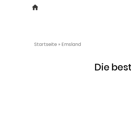
Startseite
»
Emsland
Die bes