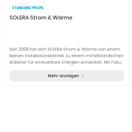
STANDARD PROFIL
SOLERA Strom & Wärme
Seit 2008 hat sich SOLERA Strom & Wärme von einem
kleinen Installationsbetrieb zu einem mittelständischen
Anbieter für erneuerbare Energien entwickelt. Mit Fokus
auf Photovoltaik, Wärmepumpen und int...
Mehr anzeigen