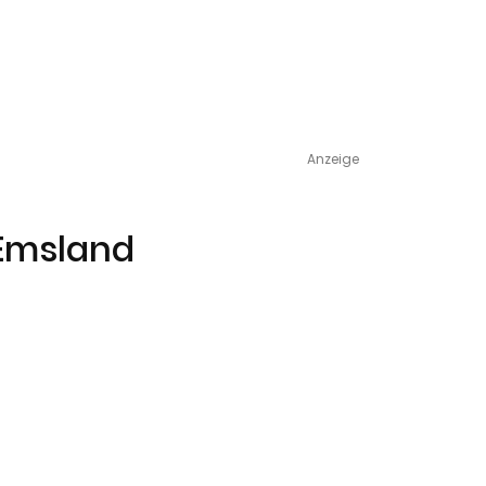
Anzeige
 Emsland