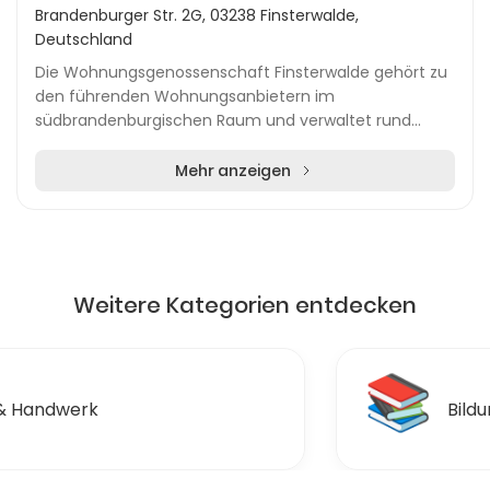
Brandenburger Str. 2G, 03238 Finsterwalde,
Deutschland
Die Wohnungsgenossenschaft Finsterwalde gehört zu
den führenden Wohnungsanbietern im
südbrandenburgischen Raum und verwaltet rund
2.800 Wohnungen in mehreren Gemeinden des
Landkreises Elbe-Elster. Mi...
Mehr anzeigen
Weitere Kategorien entdecken
📚
Bildung & Ausbildungen