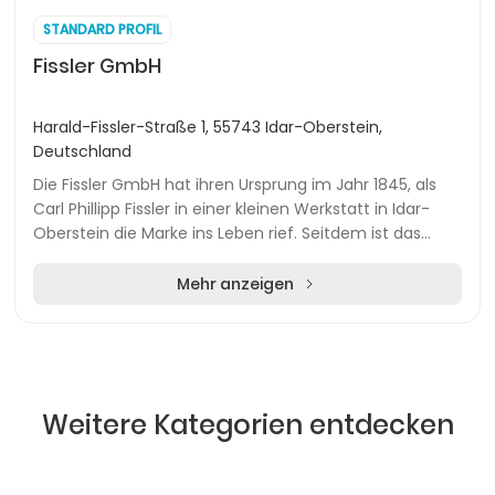
STANDARD PROFIL
Fissler GmbH
Harald-Fissler-Straße 1, 55743 Idar-Oberstein,
Deutschland
Die Fissler GmbH hat ihren Ursprung im Jahr 1845, als
Carl Phillipp Fissler in einer kleinen Werkstatt in Idar-
Oberstein die Marke ins Leben rief. Seitdem ist das
Unternehmen tief in der Region Rheinl...
Mehr anzeigen
Weitere Kategorien entdecken