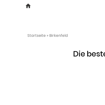
Startseite
»
Birkenfeld
Die best